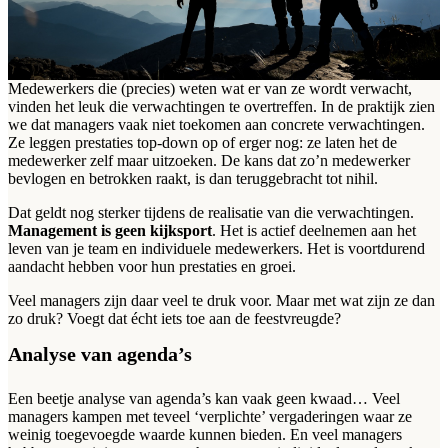
Medewerkers die (precies) weten wat er van ze wordt verwacht,
vinden het leuk die verwachtingen te overtreffen. In de praktijk zien
we dat managers vaak niet toekomen aan concrete verwachtingen.
Ze leggen prestaties top-down op of erger nog: ze laten het de
medewerker zelf maar uitzoeken. De kans dat zo’n medewerker
bevlogen en betrokken raakt, is dan teruggebracht tot nihil.
Dat geldt nog sterker tijdens de realisatie van die verwachtingen.
Management is geen kijksport
. Het is actief deelnemen aan het
leven van je team en individuele medewerkers. Het is voortdurend
aandacht hebben voor hun prestaties en groei.
Veel managers zijn daar veel te druk voor. Maar met wat zijn ze dan
zo druk? Voegt dat écht iets toe aan de feestvreugde?
Analyse van agenda’s
Een beetje analyse van agenda’s kan vaak geen kwaad… Veel
managers kampen met teveel ‘verplichte’ vergaderingen waar ze
weinig toegevoegde waarde kunnen bieden. En veel managers